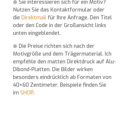
⊗
Sie interessieren sich für ein Motiv?
Nutzen Sie das Kontaktformular oder
die
Direktmail
für Ihre Anfrage. Den Titel
oder den Code in der Großansicht links
unten eingeblendet.
⊗
Die Preise richten sich nach der
Motivgröße und dem Trägermaterial. Ich
empfehle den matten Direktdruck auf Alu-
Dibond-Platten. Die Bilder wirken
besonders eindrücklich ab Formaten von
40×60 Zentimeter. Beispiele finden Sie
im
SHOP
.