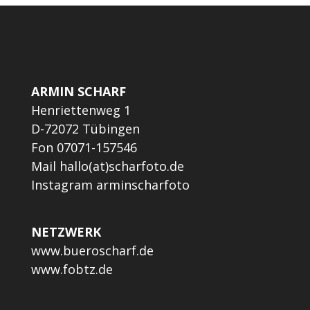
ARMIN SCHARF
Henriettenweg 1
D-72072 Tübingen
Fon 07071-157546
Mail
hallo(at)scharfoto.de
Instagram
arminscharfoto
NETZWERK
www.bueroscharf.de
www.fobtz.de