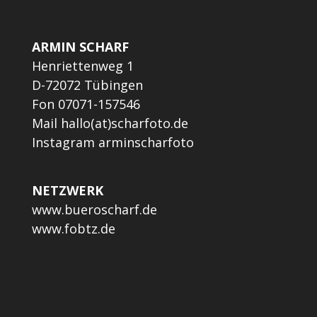
ARMIN SCHARF
Henriettenweg 1
D-72072 Tübingen
Fon 07071-157546
Mail
hallo(at)scharfoto.de
Instagram
arminscharfoto
NETZWERK
www.bueroscharf.de
www.fobtz.de