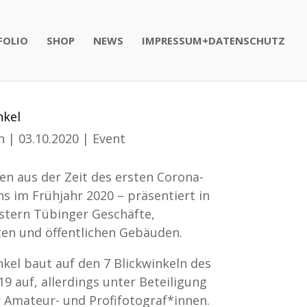
FOLIO
SHOP
NEWS
IMPRESSUM+DATENSCHUTZ
nkel
n
|
03.10.2020
|
Event
en aus der Zeit des ersten Corona-
 im Frühjahr 2020 – präsentiert in
stern Tübinger Geschäfte,
ten und öffentlichen Gebäuden.
nkel baut auf den 7 Blickwinkeln des
19 auf, allerdings unter Beteiligung
 Amateur- und Profifotograf*innen.