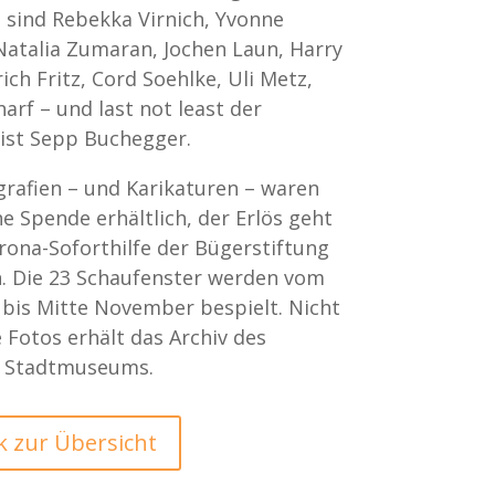
 sind Rebekka Virnich, Yvonne
Natalia Zumaran, Jochen Laun, Harry
rich Fritz, Cord Soehlke, Uli Metz,
arf – und last not least der
rist Sepp Buchegger.
grafien – und Karikaturen – waren
e Spende erhältlich, der Erlös geht
rona-Soforthilfe der Bügerstiftung
. Die 23 Schaufenster werden vom
 bis Mitte November bespielt. Nicht
 Fotos erhält das Archiv des
 Stadtmuseums.
k zur Übersicht